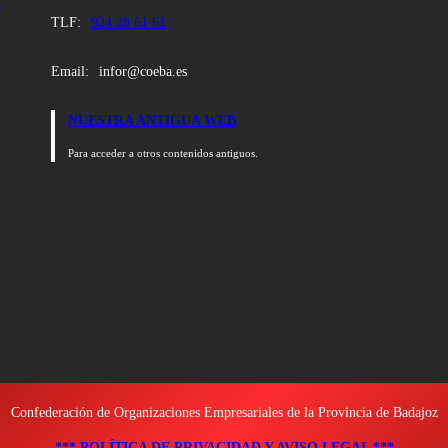
:
TLF:
924 28 61 61
Email:
infor@coeba.es
NUESTRA ANTIGUA WEB
Para acceder a otros contenidos antiguos.
Confederación de Organizaciones Empresariales de la Provincia de Badajoz
*** POLÍTICA DE PRIVACIDAD Y AVISO LEGAL ***