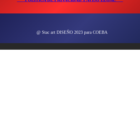
@ Stac art DISEÑO 2023 para COEBA