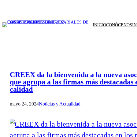
INICIO
CONÓCENOS
I
CREEX da la bienvenida a la nueva aso
que agrupa a las firmas más destacadas 
calidad
mayo 24, 2024
Noticias y Actualidad