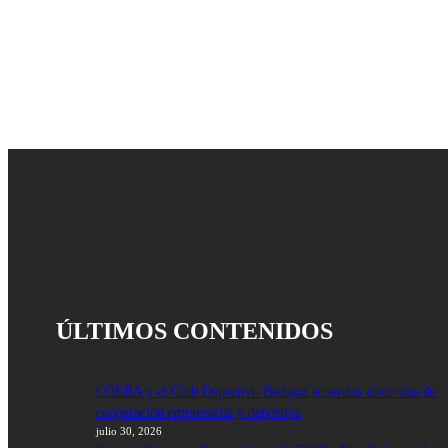
ÚLTIMOS CONTENIDOS
COEBA y el Club Deportivo Badajoz acuerdan abrir vías de
cooperación empresarial y deportiva
julio 30, 2026