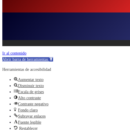
Ir al contenido
Abrir barra de herramientas
Herramientas de accesibilidad
Aumentar texto
Disminuir texto
Escala de grises
Alto contraste
Contraste negativo
Fondo claro
Subrayar enlaces
Fuente legible
Restablecer