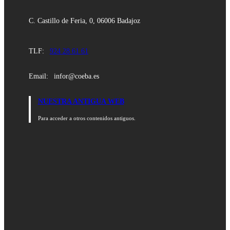
C. Castillo de Feria, 0, 06006 Badajoz
TLF:
924 28 61 61
Email:
infor@coeba.es
NUESTRA ANTIGUA WEB
Para acceder a otros contenidos antiguos.