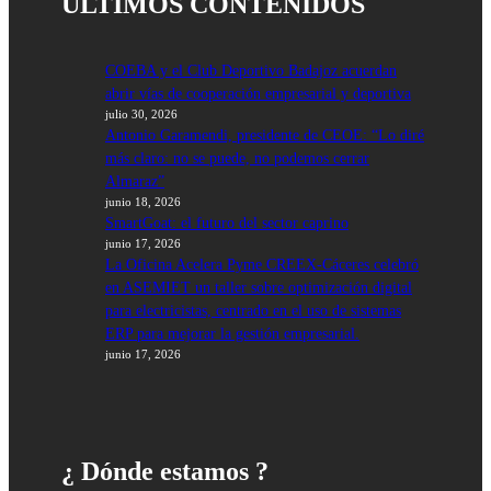
ÚLTIMOS CONTENIDOS
COEBA y el Club Deportivo Badajoz acuerdan
abrir vías de cooperación empresarial y deportiva
julio 30, 2026
Antonio Garamendi, presidente de CEOE: “Lo diré
más claro: no se puede, no podemos cerrar
Almaraz”
junio 18, 2026
SmartGoat: el futuro del sector caprino
junio 17, 2026
La Oficina Acelera Pyme CREEX-Cáceres celebró
en ASEMIET un taller sobre optimización digital
para electricistas, centrado en el uso de sistemas
ERP para mejorar la gestión empresarial.
junio 17, 2026
¿ Dónde estamos ?