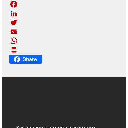
Facebook
LinkedIn
Twitter
Email
WhatsApp
Share
Print