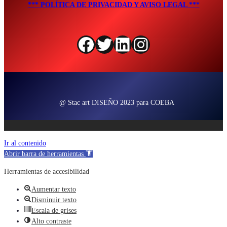
*** POLÍTICA DE PRIVACIDAD Y AVISO LEGAL ***
Facebook
Twitter
LinkedIn
Instagram
@ Stac art DISEÑO 2023 para COEBA
Ir al contenido
Abrir barra de herramientas
Herramientas de accesibilidad
Aumentar texto
Disminuir texto
Escala de grises
Alto contraste