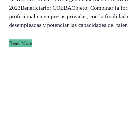
2023Beneficiario: COEBAObjeto: Combinar la forma
profesional en empresas privadas, con la finalidad d
desempleadas y potenciar las capacidades del tale
Read More