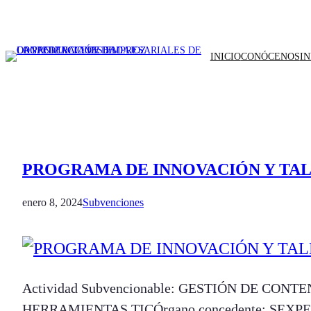
INICIO
CONÓCENOS
I
PROGRAMA DE INNOVACIÓN Y TALE
enero 8, 2024
Subvenciones
Actividad Subvencionable: GESTIÓN DE CO
HERRAMIENTAS TICÓrgano concedente: SEXPEFe