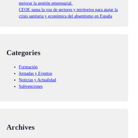
mejorar la gestión empresarial.
CEOE suma la voz de sectores y territorios para atajar la
crisis sanitaria y económica del absentismo en España
Categories
Formación
Jornadas y Eventos
Noticias y Actualidad
Subvenciones
Archives