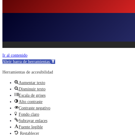
Ir al contenido
Abrir barra de herramientas
Herramientas de accesibilidad
Aumentar texto
Disminuir texto
Escala de grises
Alto contraste
Contraste negativo
Fondo claro
Subrayar enlaces
Fuente legible
Restablecer