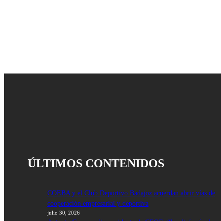
ÚLTIMOS CONTENIDOS
COEBA y el Club Deportivo Badajoz acuerdan abrir vías de
cooperación empresarial y deportiva
julio 30, 2026