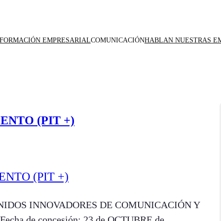
NFORMACIÓN EMPRESARIAL
COMUNICACIÓN
HABLAN NUESTRAS E
NTO (PIT +)
NTENIDOS INNOVADORES DE COMUNICACIÓN Y
cha de concesión: 23 de OCTUBRE de