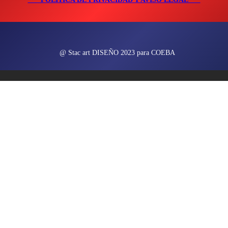
@ Stac art DISEÑO 2023 para COEBA