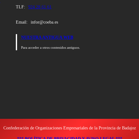
:
TLF:
924 28 61 61
Email:
infor@coeba.es
NUESTRA ANTIGUA WEB
Para acceder a otros contenidos antiguos.
Confederación de Organizaciones Empresariales de la Provincia de Badajoz
*** POLÍTICA DE PRIVACIDAD Y AVISO LEGAL ***