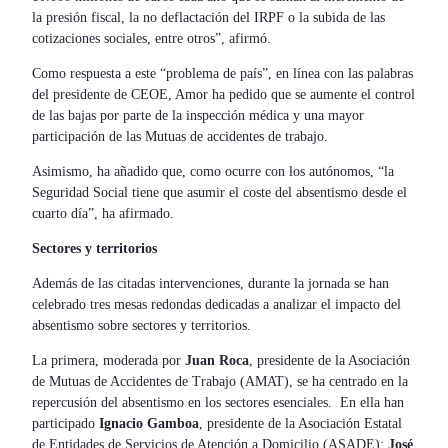
la presión fiscal, la no deflactación del IRPF o la subida de las
cotizaciones sociales, entre otros”, afirmó.
Como respuesta a este “problema de país”, en línea con las palabras
del presidente de CEOE, Amor ha pedido que se aumente el control
de las bajas por parte de la inspección médica y una mayor
participación de las Mutuas de accidentes de trabajo.
Asimismo, ha añadido que, como ocurre con los autónomos, “la
Seguridad Social tiene que asumir el coste del absentismo desde el
cuarto día”, ha afirmado.
Sectores y territorios
Además de las citadas intervenciones, durante la jornada se han
celebrado tres mesas redondas dedicadas a analizar el impacto del
absentismo sobre sectores y territorios.
La primera, moderada por
Juan Roca
, presidente de la Asociación
de Mutuas de Accidentes de Trabajo (AMAT), se ha centrado en la
repercusión del absentismo en los sectores esenciales. En ella han
participado
Ignacio Gamboa
, presidente de la Asociación Estatal
de Entidades de Servicios de Atención a Domicilio (ASADE);
José