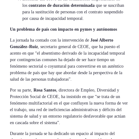
los
contratos de duración determinada
que se suscriban
para la sustitución de personas con el contrato suspendido
por causa de incapacidad temporal.
Un problema de país con impacto en pymes y autónomos
La jornada ha contado con la intervención de
José Alberto
González–Ruiz
, secretario general de CEOE, que ha puesto el
acento en que “el absentismo derivado de la incapacidad temporal
por contingencias comunes ha dejado de ser hace tiempo un
fenómeno sectorial o coyuntural para convertirse en un auténtico
problema de país que hay que abordar desde la perspectiva de la
salud de las personas trabajadoras”.
Por su parte,
Rosa Santos
, directora de Empleo, Diversidad y
Protección Social de CEOE, ha insistido en que “se trata de un
fenómeno multifactorial en el que confluyen la nueva forma de ver
el trabajo, una red de ineficiencias administrativas y déficits del
sistema de salud y un entorno regulatorio desfavorable que actúan
en cascada sobre el sistema”.
Durante la jornada se ha dedicado un espacio al impacto del