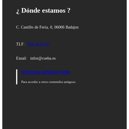
¿ Dónde estamos ?
C. Castillo de Feria, 0, 06006 Badajoz
TLF:
924 28 61 61
Email:
infor@coeba.es
NUESTRA ANTIGUA WEB
Para acceder a otros contenidos antiguos.