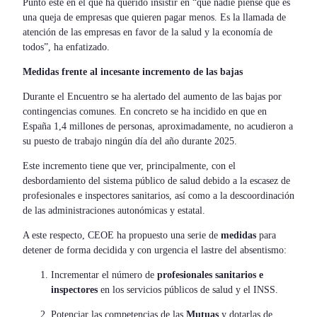
Punto este en el que ha querido insistir en “que nadie piense que es
una queja de empresas que quieren pagar menos. Es la llamada de
atención de las empresas en favor de la salud y la economía de
todos”, ha enfatizado.
Medidas frente al incesante incremento de las bajas
Durante el Encuentro se ha alertado del aumento de las bajas por
contingencias comunes. En concreto se ha incidido en que en
España 1,4 millones de personas, aproximadamente, no acudieron a
su puesto de trabajo ningún día del año durante 2025.
Este incremento tiene que ver, principalmente, con el
desbordamiento del sistema público de salud debido a la escasez de
profesionales e inspectores sanitarios, así como a la descoordinación
de las administraciones autonómicas y estatal.
A este respecto, CEOE ha propuesto una serie de
medidas
para
detener de forma decidida y con urgencia el lastre del absentismo:
Incrementar el número de
profesionales sanitarios e
inspectores
en los servicios públicos de salud y el INSS.
Potenciar las competencias de las
Mutuas
y dotarlas de