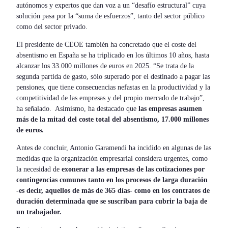
autónomos y expertos que dan voz a un “desafío estructural” cuya
solución pasa por la “suma de esfuerzos”, tanto del sector público
como del sector privado.
El presidente de CEOE también ha concretado que el coste del
absentismo en España se ha triplicado en los últimos 10 años, hasta
alcanzar los 33.000 millones de euros en 2025. “Se trata de la
segunda partida de gasto, sólo superado por el destinado a pagar las
pensiones, que tiene consecuencias nefastas en la productividad y la
competitividad de las empresas y del propio mercado de trabajo”,
ha señalado. Asimismo, ha destacado que
las empresas asumen
más de la mitad del coste total del absentismo, 17.000 millones
de euros.
Antes de concluir, Antonio Garamendi ha incidido en algunas de las
medidas que la organización empresarial considera urgentes, como
la necesidad de
exonerar a las empresas de las cotizaciones por
contingencias comunes tanto en los procesos de larga duración
-es decir, aquellos de más de 365 días- como en los contratos de
duración determinada que se suscriban para cubrir la baja de
un trabajador.