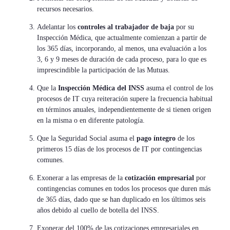
recursos necesarios.
Adelantar los
controles al trabajador de baja
por su
Inspección Médica, que actualmente comienzan a partir de
los 365 días, incorporando, al menos, una evaluación a los
3, 6 y 9 meses de duración de cada proceso, para lo que es
imprescindible la participación de las Mutuas.
Que la
Inspección Médica del INSS
asuma el control de los
procesos de IT cuya reiteración supere la frecuencia habitual
en términos anuales, independientemente de si tienen origen
en la misma o en diferente patología.
Que la Seguridad Social asuma el
pago íntegro
de los
primeros 15 días de los procesos de IT por contingencias
comunes.
Exonerar a las empresas de la
cotización empresarial
por
contingencias comunes en todos los procesos que duren más
de 365 días, dado que se han duplicado en los últimos seis
años debido al cuello de botella del INSS.
Exonerar del 100% de las cotizaciones empresariales en