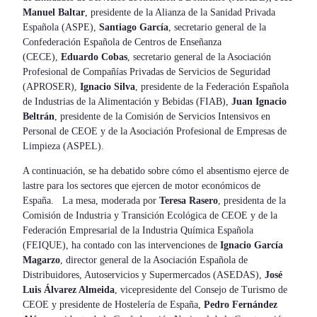
Manuel Baltar
, presidente de la Alianza de la Sanidad Privada
Española (ASPE),
Santiago García
, secretario general de la
Confederación Española de Centros de Enseñanza
(CECE),
Eduardo Cobas
, secretario general de la Asociación
Profesional de Compañías Privadas de Servicios de Seguridad
(APROSER),
Ignacio Silva
, presidente de la Federación Española
de Industrias de la Alimentación y Bebidas (FIAB),
Juan Ignacio
Beltrán
, presidente de la Comisión de Servicios Intensivos en
Personal de CEOE y de la Asociación Profesional de Empresas de
Limpieza (ASPEL).
A continuación, se ha debatido sobre cómo el absentismo ejerce de
lastre para los sectores que ejercen de motor económicos de
España. La mesa, moderada por
Teresa Rasero
, presidenta de la
Comisión de Industria y Transición Ecológica de CEOE y de la
Federación Empresarial de la Industria Química Española
(FEIQUE), ha contado con las intervenciones de
Ignacio García
Magarzo
, director general de la Asociación Española de
Distribuidores, Autoservicios y Supermercados (ASEDAS),
José
Luis Álvarez Almeida
, vicepresidente del Consejo de Turismo de
CEOE y presidente de Hostelería de España,
Pedro Fernández