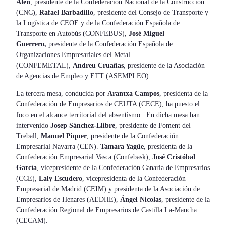
Alén
, presidente de la Confederación Nacional de la Construcción
(CNC),
Rafael Barbadillo
, presidente del Consejo de Transporte y
la Logística de CEOE y de la Confederación Española de
Transporte en Autobús (CONFEBUS),
José Miguel
Guerrero,
presidente de la Confederación Española de
Organizaciones Empresariales del Metal
(CONFEMETAL),
Andreu Cruañas
, presidente de la Asociación
de Agencias de Empleo y ETT (ASEMPLEO).
La tercera mesa, conducida por
Arantxa Campos
, presidenta de la
Confederación de Empresarios de CEUTA (CECE), ha puesto el
foco en el alcance territorial del absentismo. En dicha mesa han
intervenido
Josep Sánchez-Llibre
, presidente de Foment del
Treball,
Manuel Piquer
, presidente de la Confederación
Empresarial Navarra (CEN).
Tamara Yagüe
, presidenta de la
Confederación Empresarial Vasca (Confebask),
José Cristóbal
García
, vicepresidente de la Confederación Canaria de Empresarios
(CCE),
Laly Escudero
, vicepresidenta de la Confederación
Empresarial de Madrid (CEIM) y presidenta de la Asociación de
Empresarios de Henares (AEDHE),
Ángel Nicolas
, presidente de la
Confederación Regional de Empresarios de Castilla La-Mancha
(CECAM).