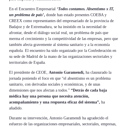
En el Encuentro Empresarial
‘Todos contamos. Absentismo x IT,
un problema de país’
,
donde han estado presentes COEBA y
CREEX como representantes del empresariado de la provincia de
Badajoz y de Extremadura, se ha insistido en la necesidad de
afrontar, desde el diálogo social real, un problema de país que
merma el crecimiento y la competitividad de las empresas, pero que
también afecta gravemente al sistema sanitario y a la economía
española. El encuentro ha sido organizado por la Confederación en
su sede de Madrid de la mano de las organizaciones sectoriales y
territoriales de España.
El presidente de CEOE,
Antonio Garamendi,
ha clausurado la
jornada poniendo el foco en que “el absentismo es un problema
sanitario, con derivadas sociales y económicas, y de unas
dimensiones que nos afectan a todos.”
“Detrás de cada baja
médica hay una persona que necesita atención,
acompañamiento y una respuesta eficaz del sistema”,
ha
añadido.
Durante su intervención, Antonio Garamendi ha agradecido el
esfuerzo de las organizaciones empresariales, sectoriales, empresas,