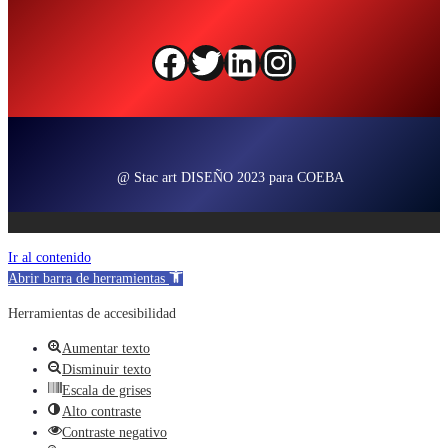
Facebook
Twitter
LinkedIn
Instagram
@ Stac art DISEÑO 2023 para COEBA
Ir al contenido
Abrir barra de herramientas
Herramientas de accesibilidad
Aumentar texto
Disminuir texto
Escala de grises
Alto contraste
Contraste negativo