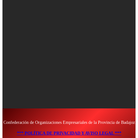
Confederación de Organizaciones Empresariales de la Provincia de Badajoz
*** POLÍTICA DE PRIVACIDAD Y AVISO LEGAL ***