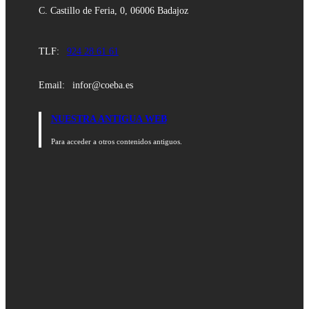
C. Castillo de Feria, 0, 06006 Badajoz
TLF:
924 28 61 61
Email:
infor@coeba.es
NUESTRA ANTIGUA WEB
Para acceder a otros contenidos antiguos.