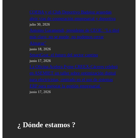
COEBA y el Club Deportivo Badajoz acuerdan
abrir vías de cooperación empresarial y deportiva
julio 30, 2026
Antonio Garamendi, presidente de CEOE: “Lo diré
más claro: no se puede, no podemos cerrar
Almaraz”
junio 18, 2026
SmartGoat: el futuro del sector caprino
junio 17, 2026
La Oficina Acelera Pyme CREEX-Cáceres celebró
en ASEMIET un taller sobre optimización digital
para electricistas, centrado en el uso de sistemas
ERP para mejorar la gestión empresarial.
junio 17, 2026
¿ Dónde estamos ?