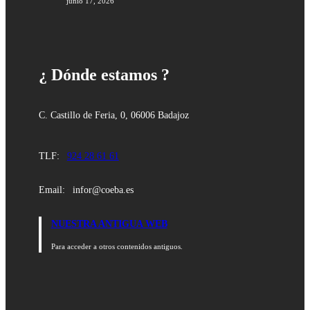
junio 17, 2026
¿ Dónde estamos ?
C. Castillo de Feria, 0, 06006 Badajoz
TLF:
924 28 61 61
Email:
infor@coeba.es
NUESTRA ANTIGUA WEB
Para acceder a otros contenidos antiguos.