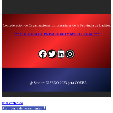
Confederación de Organizaciones Empresariales de la Provincia de Badajoz
*** POLÍTICA DE PRIVACIDAD Y AVISO LEGAL ***
Facebook
Twitter
LinkedIn
Instagram
@ Stac art DISEÑO 2023 para COEBA
Ir al contenido
Abrir barra de herramientas