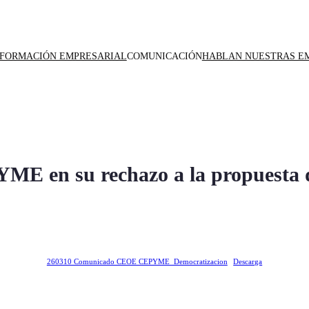
NFORMACIÓN EMPRESARIAL
COMUNICACIÓN
HABLAN NUESTRAS E
en su rechazo a la propuesta de
260310 Comunicado CEOE CEPYME_Democratizacion
Descarga