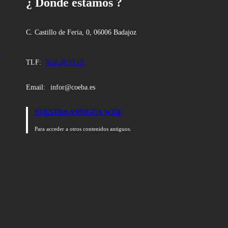
¿ Dónde estamos ?
C. Castillo de Feria, 0, 06006 Badajoz
:
TLF:
924 28 61 61
Email:
infor@coeba.es
NUESTRA ANTIGUA WEB
Para acceder a otros contenidos antiguos.