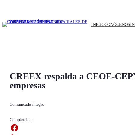
INICIO
CONÓCENOS
I
CREEX respalda a CEOE-CEPYME 
empresas
Comunicado íntegro
Compártelo :