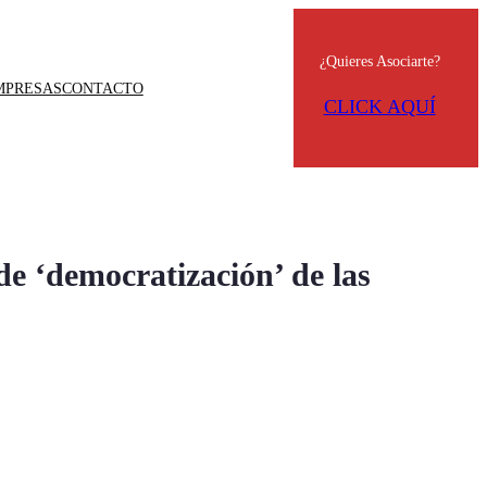
¿Quieres Asociarte?
MPRESAS
CONTACTO
CLICK AQUÍ
 ‘democratización’ de las