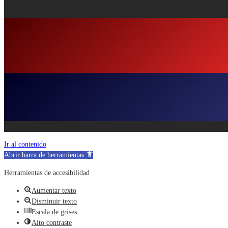
Ir al contenido
Abrir barra de herramientas
Herramientas de accesibilidad
Aumentar texto
Disminuir texto
Escala de grises
Alto contraste