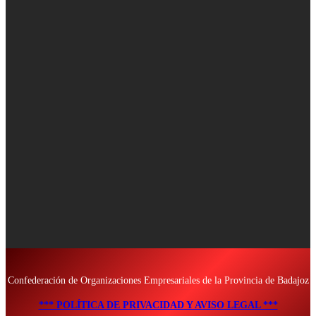
Confederación de Organizaciones Empresariales de la Provincia de Badajoz
*** POLÍTICA DE PRIVACIDAD Y AVISO LEGAL ***