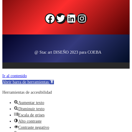
Facebook
Twitter
LinkedIn
Instagram
@ Stac art DISEÑO 2023 para COEBA
Ir al contenido
Abrir barra de herramientas
Herramientas de accesibilidad
Aumentar texto
Disminuir texto
Escala de grises
Alto contraste
Contraste negativo