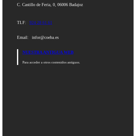
C. Castillo de Feria, 0, 06006 Badajoz
TLF:
924 28 61 61
Email:
infor@coeba.es
NUESTRA ANTIGUA WEB
Para acceder a otros contenidos antiguos.