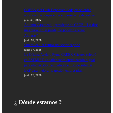
COEBA y el Club Deportivo Badajoz acuerdan
abrir vías de cooperación empresarial y deportiva
julio 30, 2026
Antonio Garamendi, presidente de CEOE: “Lo diré
más claro: no se puede, no podemos cerrar
Almaraz”
junio 18, 2026
SmartGoat: el futuro del sector caprino
junio 17, 2026
La Oficina Acelera Pyme CREEX-Cáceres celebró
en ASEMIET un taller sobre optimización digital
para electricistas, centrado en el uso de sistemas
ERP para mejorar la gestión empresarial.
junio 17, 2026
¿ Dónde estamos ?