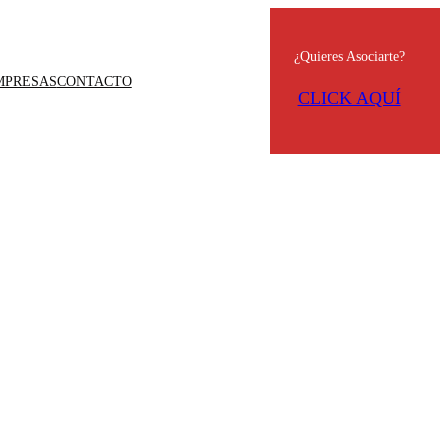
¿Quieres Asociarte?
MPRESAS
CONTACTO
CLICK AQUÍ