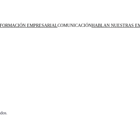
NFORMACIÓN EMPRESARIAL
COMUNICACIÓN
HABLAN NUESTRAS E
dos.