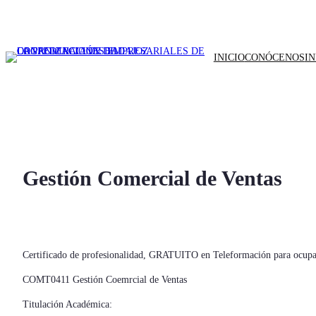
INICIO
CONÓCENOS
I
Gestión Comercial de Ventas
Certificado de profesionalidad, GRATUITO en Teleformación para ocupa
COMT0411 Gestión Coemrcial de Ventas
Titulación Académica: