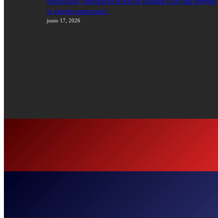
electricistas, centrado en el uso de sistemas ERP para mejorar
la gestión empresarial.
junio 17, 2026