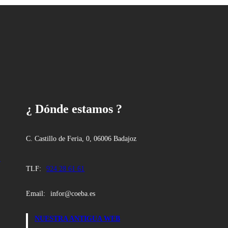
¿ Dónde estamos ?
C. Castillo de Feria, 0, 06006 Badajoz
:
TLF:
924 28 61 61
Email:
infor@coeba.es
NUESTRA ANTIGUA WEB